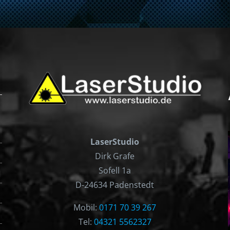
LaserStudio
Dirk Grafe
Sofell 1a
D-24634 Padenstedt
Mobil:
0171 70 39 267
Tel:
04321 5562327