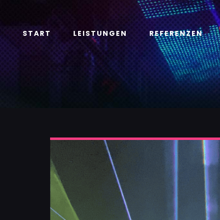
Zum
Inhalt
springen
START
LEISTUNGEN
REFERENZEN