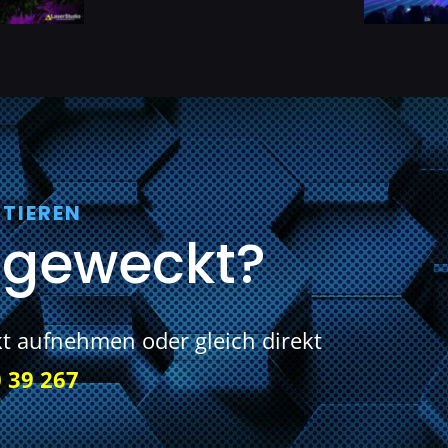
TIEREN
 geweckt?
kt aufnehmen oder gleich direkt
 39 267