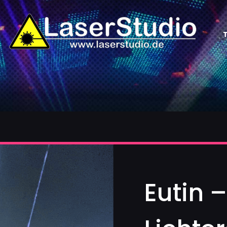
Eutin –