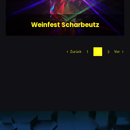
Weinfest Scharbeutz
Zurück
Vor
1
2
3