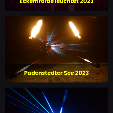
Eckernförde leuchtet 2023
Padenstedter See 2023