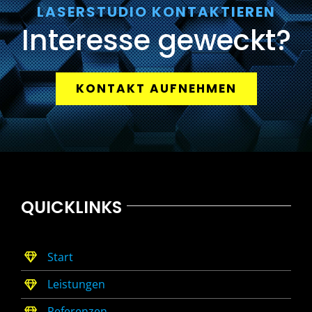
LASERSTUDIO KONTAKTIEREN
Interesse geweckt?
KONTAKT AUFNEHMEN
QUICKLINKS
Start
Leistungen
Referenzen