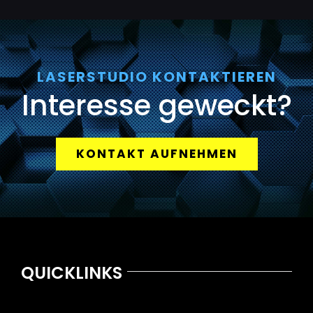
LASERSTUDIO KONTAKTIEREN
Interesse geweckt?
KONTAKT AUFNEHMEN
QUICKLINKS